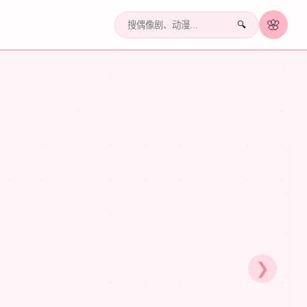
🌸
🔍
❯