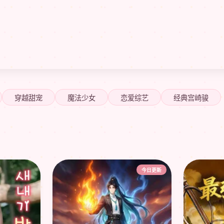
穿越甜宠
魔法少女
恋爱综艺
经典宫崎骏
今日更新