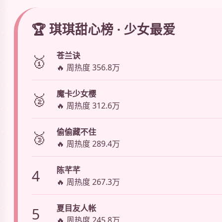
🏆 琪琪甜心榜 · 少女最爱
苍兰诀
🥇
🔥 周热度 356.8万
魔卡少女樱
🥈
🔥 周热度 312.6万
偷偷藏不住
🥉
🔥 周热度 289.4万
陈芊芊
4
🔥 周热度 267.3万
夏目友人帐
5
🔥 周热度 245.8万