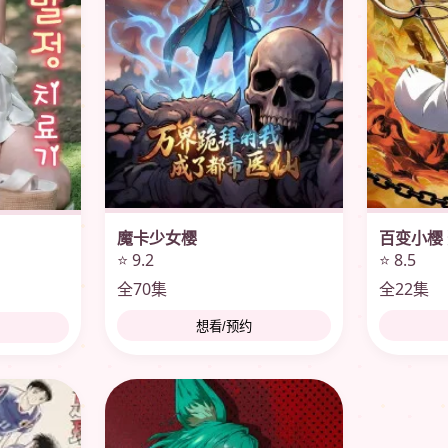
魔卡少女樱
百变小樱
⭐ 9.2
⭐ 8.5
全70集
全22集
想看/预约