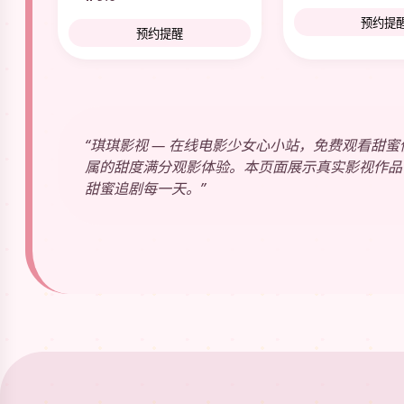
预约提
预约提醒
“琪琪影视 — 在线电影少女心小站，免费观看
属的甜度满分观影体验。本页面展示真实影视作品
甜蜜追剧每一天。”