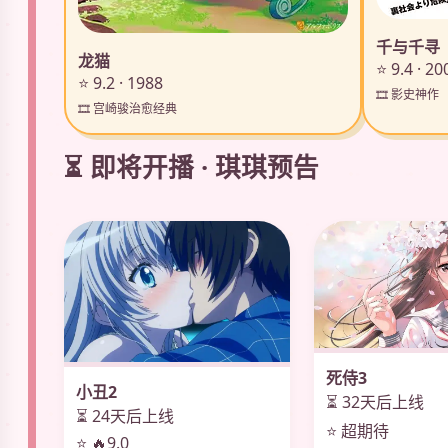
千与千寻
龙猫
⭐ 9.4 · 20
⭐ 9.2 · 1988
🎞️ 影史神作
🎞️ 宫崎骏治愈经典
⏳ 即将开播 · 琪琪预告
死侍3
小丑2
⏳ 32天后上线
⏳ 24天后上线
⭐ 超期待
⭐ 🔥9.0