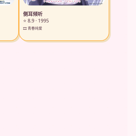
侧耳倾听
⭐ 8.9 · 1995
🎞️ 青春纯爱