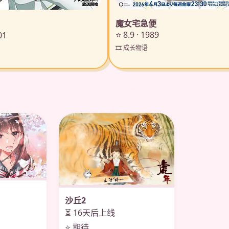
魔女宅急便
⭐ 8.9 · 1989
01
🎞️ 成长物语
沙丘2
⏳ 16天后上线
⭐ 期待