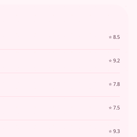
⭐ 8.5
⭐ 9.2
⭐ 7.8
⭐ 7.5
⭐ 9.3