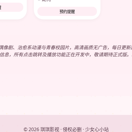
醒
预约提醒
甜蜜偶像剧、治愈系动漫与青春校园片，高清画质无广告，每日更
信息，所有点击跳转及播放功能正在开发中，敬请期待正式版。
© 2026 琪琪影视 · 侵权必删 · 少女心小站