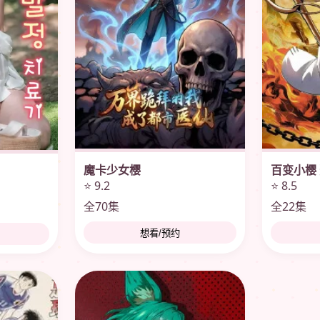
魔卡少女樱
百变小樱
⭐ 9.2
⭐ 8.5
全70集
全22集
想看/预约