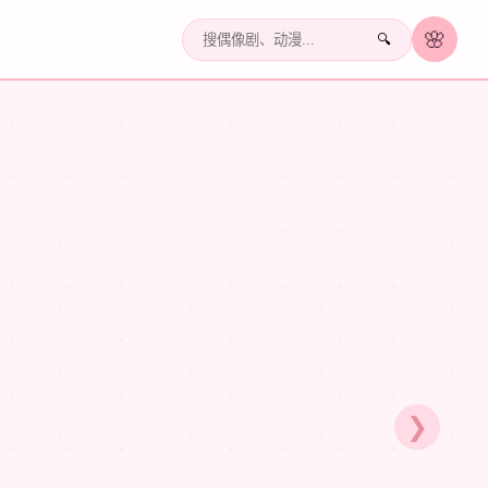
🌸
🔍
❯