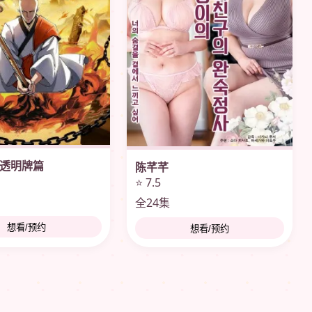
 透明牌篇
陈芊芊
⭐ 7.5
全24集
想看/预约
想看/预约