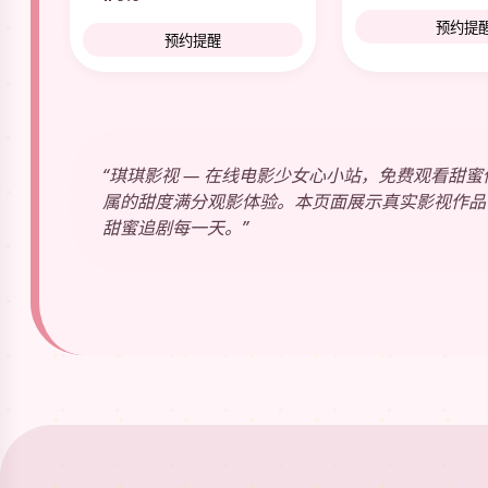
预约提
预约提醒
“琪琪影视 — 在线电影少女心小站，免费观看
属的甜度满分观影体验。本页面展示真实影视作品
甜蜜追剧每一天。”