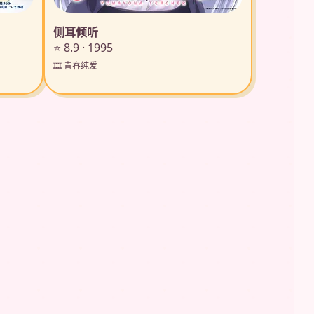
侧耳倾听
⭐ 8.9 · 1995
🎞️ 青春纯爱