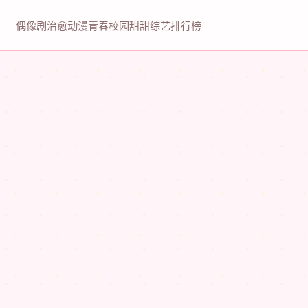
偶像剧
治愈动漫
青春校园
甜甜综艺
排行榜