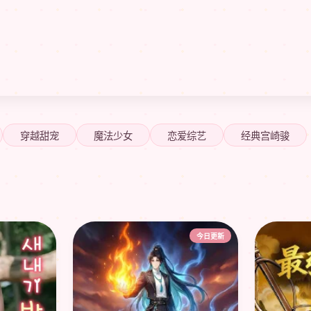
穿越甜宠
魔法少女
恋爱综艺
经典宫崎骏
今日更新