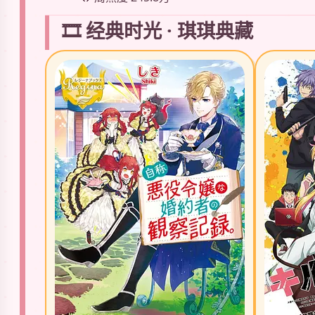
🎞️ 经典时光 · 琪琪典藏