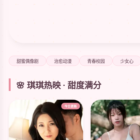
甜蜜偶像剧
治愈动漫
青春校园
少女心
🌸 琪琪热映 · 甜度满分
今日更新